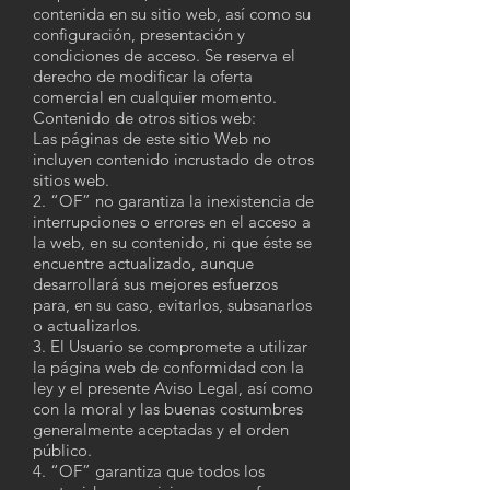
contenida en su sitio web, así como su
configuración, presentación y
condiciones de acceso. Se reserva el
derecho de modificar la oferta
comercial en cualquier momento.
Contenido de otros sitios web:
Las páginas de este sitio Web no
incluyen contenido incrustado de otros
sitios web.
2. “OF” no garantiza la inexistencia de
interrupciones o errores en el acceso a
la web, en su contenido, ni que éste se
encuentre actualizado, aunque
desarrollará sus mejores esfuerzos
para, en su caso, evitarlos, subsanarlos
o actualizarlos.
3. El Usuario se compromete a utilizar
la página web de conformidad con la
ley y el presente Aviso Legal, así como
con la moral y las buenas costumbres
generalmente aceptadas y el orden
público.
4. “OF” garantiza que todos los