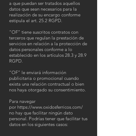
a que puedan ser tratados aquellos
datos que sean necesarios para la
realización de su encargo conforme
estipula el art. 25.2 RGPD.
“OF” tiene suscritos contratos con
terceros que regulan la prestación de
servicios en relación a la protección de
datos personales conforme a lo
establecido en los artículos 28.3 y 28.9
RGPD.
“OF” le enviará información
publicitaria o promocional cuando
exista una relación contractual o bien
nos haya otorgado su consentimiento.
Para navegar
por
https://www.oxidosferricos.com/
no hay que facilitar ningún dato
personal. Podrías tener que facilitar tus
datos en los siguientes casos: